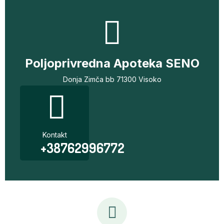
Poljoprivredna Apoteka SENO
Donja Zimča bb 71300 Visoko
Kontakt
+38762996772