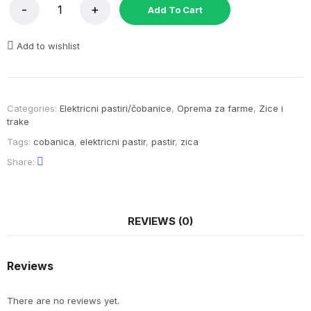
Add To Cart
Add to wishlist
Categories:
Elektricni pastiri/čobanice
,
Oprema za farme
,
Zice i
trake
Tags:
cobanica
,
elektricni pastir
,
pastir
,
zica
Share
REVIEWS (0)
Reviews
There are no reviews yet.