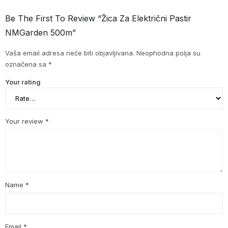
Be The First To Review “Žica Za Električni Pastir
NMGarden 500m”
Vaša email adresa neće biti objavljivana.
Neophodna polja su
označena sa
*
Your rating
Your review
*
Name
*
Email
*