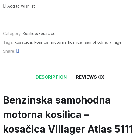
Add to wishlist
Category:
Kosilice/kosačice
Tags:
kosacica
,
kosilica
,
motorna kosilica
,
samohodna
,
villager
Share
DESCRIPTION
REVIEWS (0)
Benzinska samohodna
motorna kosilica –
kosačica Villager Atlas 5111