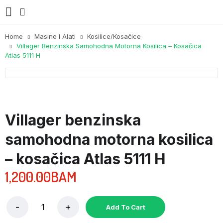
Home
Masine I Alati
Kosilice/kosačice
Villager Benzinska Samohodna Motorna Kosilica – Kosačica
Atlas 5111 H
Villager benzinska
samohodna motorna kosilica
– kosačica Atlas 5111 H
1,200.00
BAM
Add To Cart