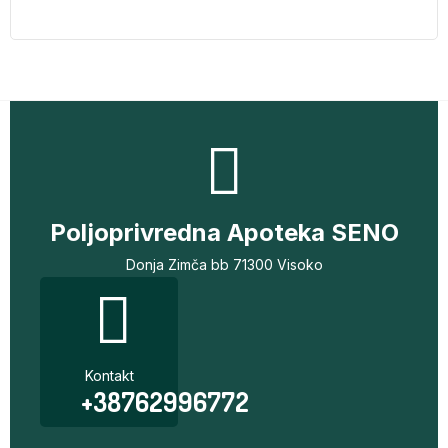
Poljoprivredna Apoteka SENO
Donja Zimča bb 71300 Visoko
Kontakt
+38762996772