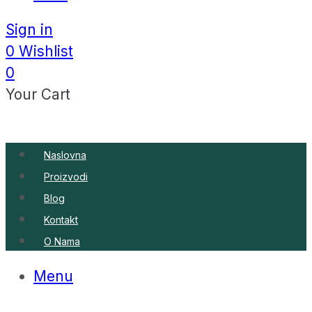
Sign in
0
Wishlist
0
Your Cart
Naslovna
Proizvodi
Blog
Kontakt
O Nama
Menu