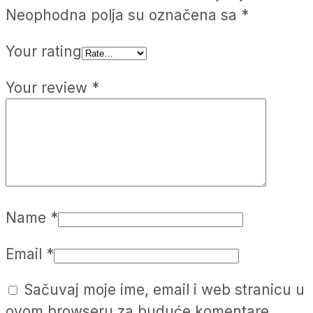
Neophodna polja su označena sa
*
Your rating
Your review
*
Name
*
Email
*
Sačuvaj moje ime, email i web stranicu u
ovom browseru za buduće komentare.