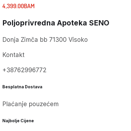
4,399.00
BAM
Poljoprivredna Apoteka SENO
Donja Zimča bb 71300 Visoko
Kontakt
+38762996772
Besplatna Dostava
Plaćanje pouzećem
Najbolje Cijene