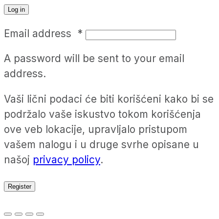
Log in
Email address
*
A password will be sent to your email
address.
Vaši lični podaci će biti korišćeni kako bi se
podržalo vaše iskustvo tokom korišćenja
ove veb lokacije, upravljalo pristupom
vašem nalogu i u druge svrhe opisane u
našoj
privacy policy
.
Register