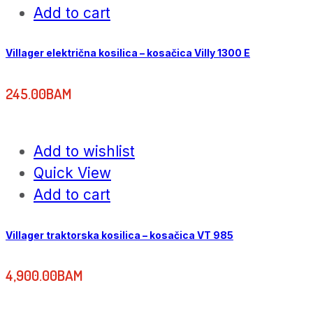
Add to cart
Villager električna kosilica – kosačica Villy 1300 E
245.00
BAM
Add to wishlist
Quick View
Add to cart
Villager traktorska kosilica – kosačica VT 985
4,900.00
BAM