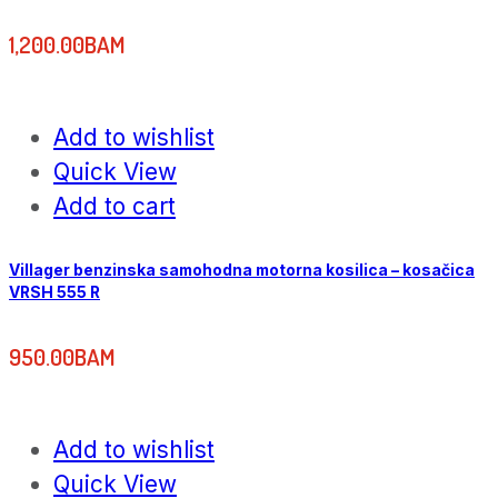
1,200.00
BAM
Add to wishlist
Quick View
Add to cart
Villager benzinska samohodna motorna kosilica – kosačica
VRSH 555 R
950.00
BAM
Add to wishlist
Quick View