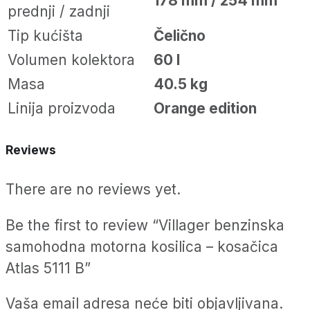
178 mm / 254 mm
prednji / zadnji
Tip kućišta
Čelično
Volumen kolektora
60 l
Masa
40.5 kg
Linija proizvoda
Orange edition
Reviews
There are no reviews yet.
Be the first to review “Villager benzinska
samohodna motorna kosilica – kosačica
Atlas 5111 B”
Vaša email adresa neće biti objavljivana.