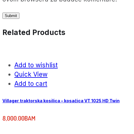
Related Products
Add to wishlist
Quick View
Add to cart
Villager traktorska kosilica – kosačica VT 1025 HD Twin
8,000.00
BAM