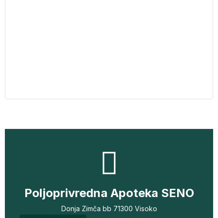
Poljoprivredna Apoteka SENO
Donja Zimča bb 71300 Visoko