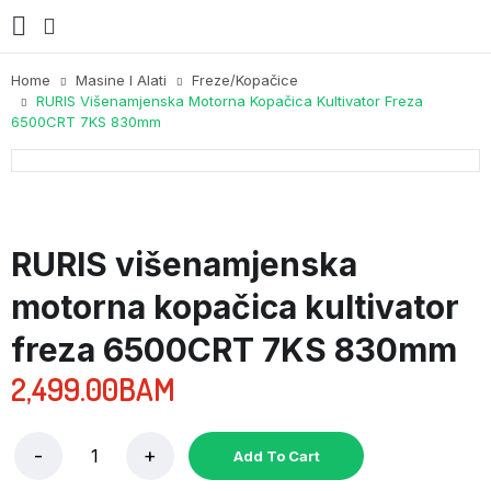
Home
Masine I Alati
Freze/kopačice
RURIS Višenamjenska Motorna Kopačica Kultivator Freza
6500CRT 7KS 830mm
RURIS višenamjenska
motorna kopačica kultivator
freza 6500CRT 7KS 830mm
2,499.00
BAM
Add To Cart