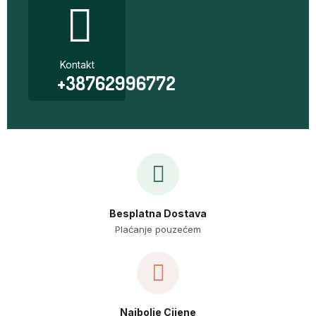
Kontakt
+38762996772
Besplatna Dostava
Plaćanje pouzećem
Najbolje Cijene