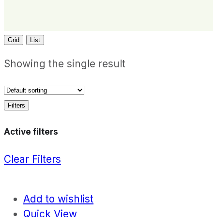
Grid
List
Showing the single result
Filters
Active filters
Clear Filters
Add to wishlist
Quick View