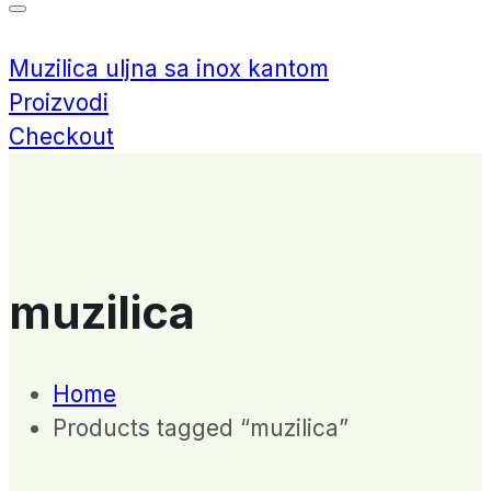
Muzilica uljna sa inox kantom
Proizvodi
Checkout
muzilica
Home
Products tagged “muzilica”