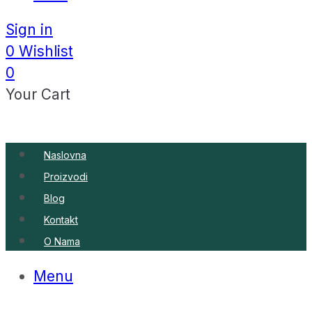
Sign in
0
Wishlist
0
Your Cart
Naslovna
Proizvodi
Blog
Kontakt
O Nama
Menu