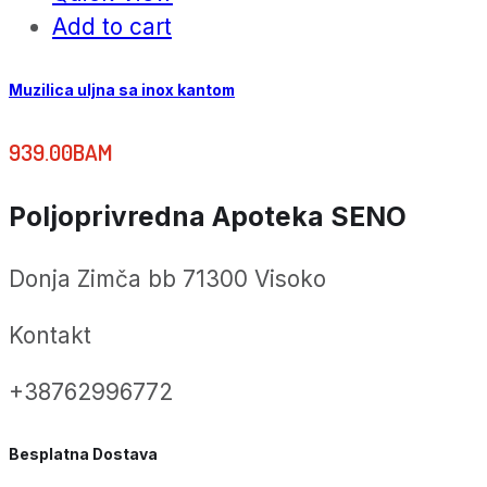
Add to cart
Muzilica uljna sa inox kantom
939.00
BAM
Poljoprivredna Apoteka SENO
Donja Zimča bb 71300 Visoko
Kontakt
+38762996772
Besplatna Dostava