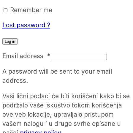
Remember me
Lost password ?
Log in
Email address
*
A password will be sent to your email
address.
Vaši lični podaci će biti korišćeni kako bi se
podržalo vaše iskustvo tokom korišćenja
ove veb lokacije, upravljalo pristupom
vašem nalogu i u druge svrhe opisane u
našoj
privacy policy
.