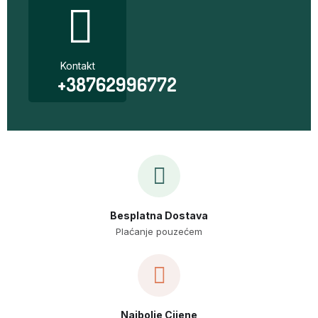
Kontakt
+38762996772
Besplatna Dostava
Plaćanje pouzećem
Najbolje Cijene