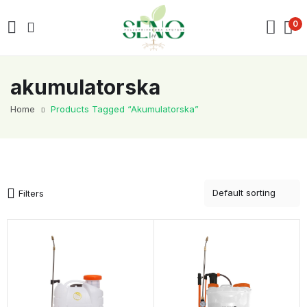
0
akumulatorska
Home
Products Tagged “akumulatorska”
Filters