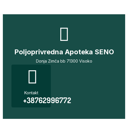
Poljoprivredna Apoteka SENO
Donja Zimča bb 71300 Visoko
Kontakt
+38762996772