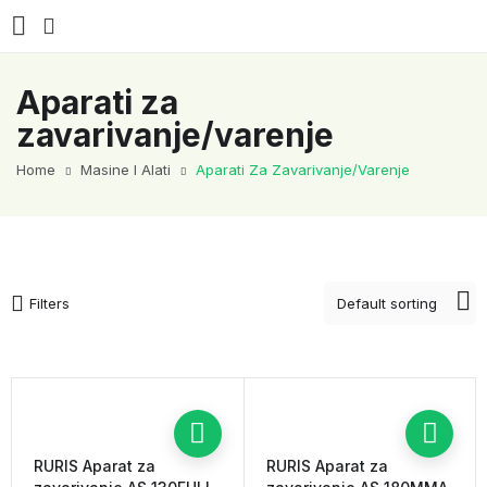
Aparati za
zavarivanje/varenje
Home
Masine I Alati
Aparati Za Zavarivanje/varenje
Filters
RURIS Aparat za
RURIS Aparat za