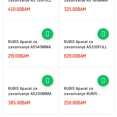
zavarivanje AS 130FULL
zavarivanje AS 180MMA
450.00
BAM
325.00
BAM
RURIS Aparat za
RURIS Aparat za
zavarivanje AS140MMA
zavarivanje AS200FULL
219.00
BAM
829.00
BAM
RURIS Aparat za
RURIS Aparat za
zavarivanje AS200MMA
zavarivanje RURIS
AS160MMA
385.00
BAM
259.00
BAM